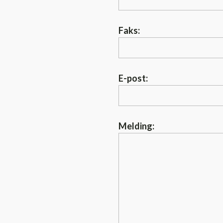
Faks:
E-post:
Melding: