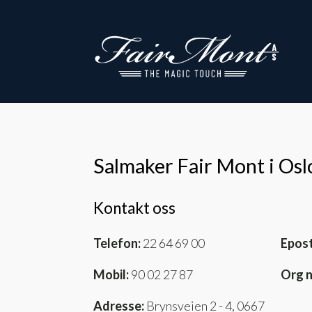
Salmaker Fair Mont i Osl
Kontakt oss
Telefon:
22 64 69 00
Epost
Mobil:
90 02 27 87
Org n
Adresse:
Brynsveien 2 - 4,
0667