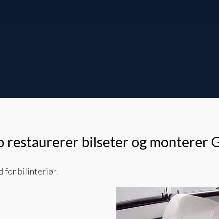
o restaurerer bilseter og monterer
for bilinteriør.