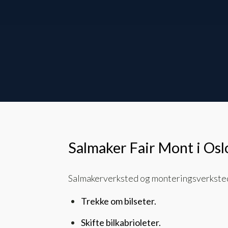
Salmaker Fair Mont i Osl
Salmakerverksted og monteringsverksted 
Trekke om bilseter.
Skifte bilkabrioleter.