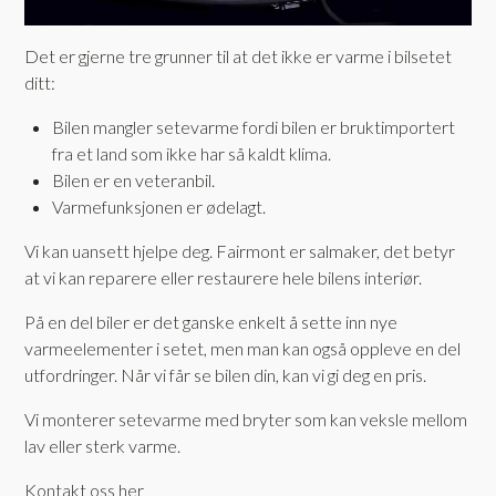
Det er gjerne tre grunner til at det ikke er varme i bilsetet
ditt:
Bilen mangler setevarme fordi bilen er bruktimportert
fra et land som ikke har så kaldt klima.
Bilen er en veteranbil.
Varmefunksjonen er ødelagt.
Vi kan uansett hjelpe deg. Fairmont er salmaker, det betyr
at vi kan reparere eller restaurere hele bilens interiør.
På en del biler er det ganske enkelt å sette inn nye
varmeelementer i setet, men man kan også oppleve en del
utfordringer. Når vi får se bilen din, kan vi gi deg en pris.
Vi monterer setevarme med bryter som kan veksle mellom
lav eller sterk varme.
Kontakt oss her