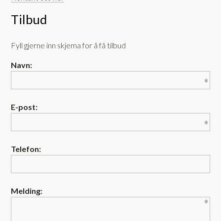
Tilbud
Fyll gjerne inn skjema for å få tilbud
Navn:
E-post:
Telefon:
Melding: